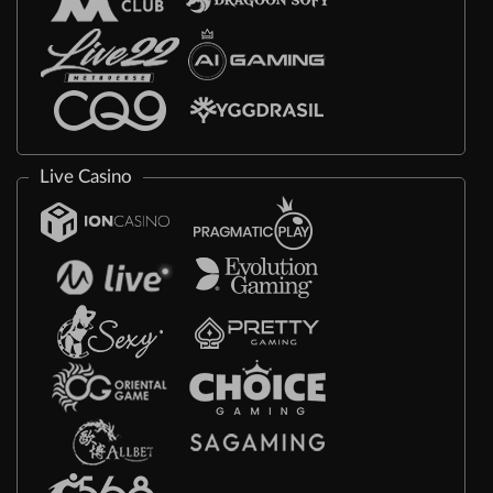
Live Casino