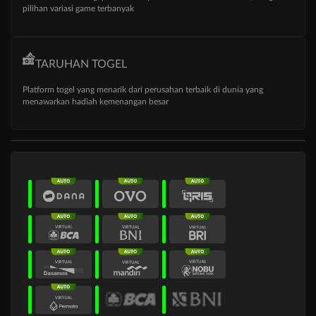
pilihan variasi game terbanyak
TARUHAN TOGEL
Platform togel yang menarik dari perusahan terbaik di dunia yang
menawarkan hadiah kemenangan besar