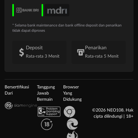
* Selama bank maintenance dan bank offline deposit dan penarikan
tidak dapat diproses
Deposit
Penarikan
Rata-rata 3 Menit
Rata-rata 5 Menit
Bersertifikasi
Tanggung
Browser
Dari
Jawab
Yang
Bermain
Didukung
©2026 NEO108. Hak
cipta dilindungi | 18+