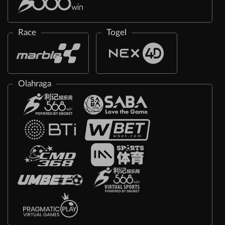
Race
Togel
Olahraga