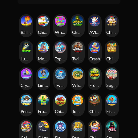
BalloniX
Chicken Road Ice
Wheel
Chicken vs Zombies
AVIA FLY 2
Chicken Road Bonus
Jumper
MegaBlock
Topo Mole
Twist San Quentin
Crash
Chicken Banana
Cryptos
Limbo
Twist X-mas
Wheel Out
Frog Jump
SugarDaddy
Pengu Sport
Frog Road
Chicken Shoot
Tower
Chicken Road Gold
Fish Road