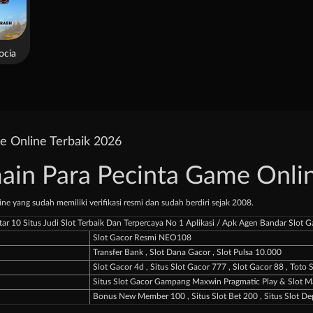
ocia
 Online Terbaik 2026
in Para Pecinta Game Onlin
e yang sudah memiliki verifikasi resmi dan sudah berdiri sejak 2008.
tar 10 Situs Judi Slot Terbaik Dan Terpercaya No 1 Aplikasi / Apk Agen Bandar Slot G
Slot Gacor Resmi NEO108
Transfer Bank , Slot Dana Gacor , Slot Pulsa 10.000
Slot Gacor 4d , Situs Slot Gacor 777 , Slot Gacor 88 , Toto 
Situs Slot Gacor Gampang Maxwin Pragmatic Play & Slot 
Bonus New Member 100 , Situs Slot Bet 200 , Situs Slot De