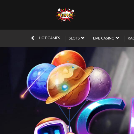
HOT GAMES
SLOTS
LIVE CASINO
RA