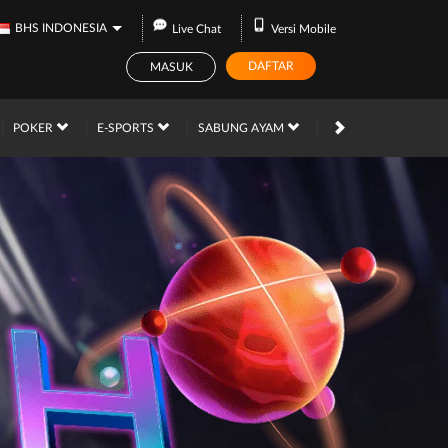
BHS INDONESIA
Live Chat
Versi Mobile
DAFTAR
MASUK
PROMOSI
POKER
E-SPORTS
SABUNG AYAM