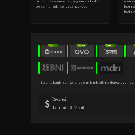
pilihan game menarik yang memudahkan
menawa
pemain untuk mencapai jackpot
lebih 
lebih 
* Selama bank maintenance dan bank offline deposit dan pen
Deposit
Rata-rata 3 Menit