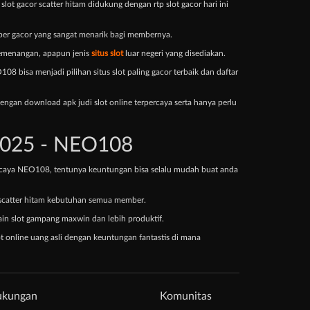
slot gacor scatter hitam didukung dengan rtp slot gacor hari ini
uper gacor yang sangat menarik bagi membernya.
 kemenangan, apapun jenis
situs slot
luar negeri yang disediakan.
108 bisa menjadi pilihan situs slot paling gacor terbaik dan daftar
engan download apk judi slot online terpercaya serta hanya perlu
 2025 - NEO108
rpercaya NEO108, tentunya keuntungan bisa selalu mudah buat anda
scatter hitam kebutuhan semua member.
in slot gampang maxwin dan lebih produktif.
t online uang asli dengan keuntungan fantastis di mana
ukungan
Komunitas