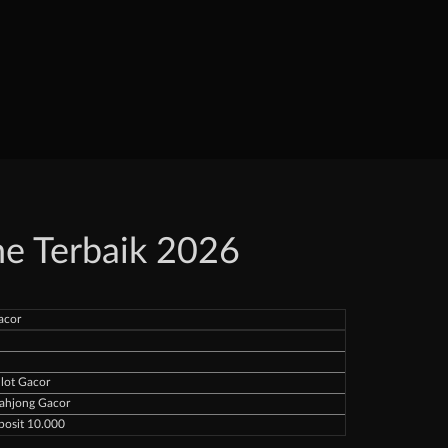
e Terbaik 2026
acor
Slot Gacor
Mahjong Gacor
posit 10.000