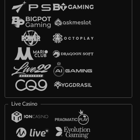
Live Casino