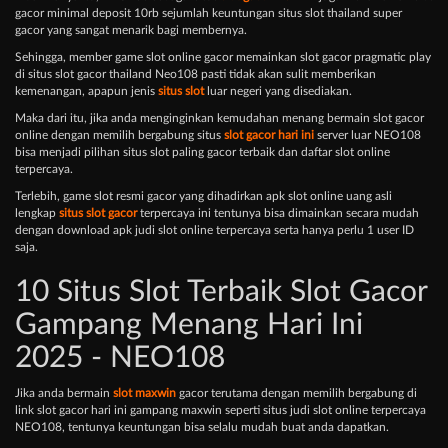
gacor minimal deposit 10rb sejumlah keuntungan situs slot thailand super
gacor yang sangat menarik bagi membernya.
Sehingga, member game slot online gacor memainkan slot gacor pragmatic play
di situs slot gacor thailand Neo108 pasti tidak akan sulit memberikan
kemenangan, apapun jenis
situs slot
luar negeri yang disediakan.
Maka dari itu, jika anda menginginkan kemudahan menang bermain slot gacor
online dengan memilih bergabung situs
slot gacor hari ini
server luar NEO108
bisa menjadi pilihan situs slot paling gacor terbaik dan daftar slot online
terpercaya.
Terlebih, game slot resmi gacor yang dihadirkan apk slot online uang asli
lengkap
situs slot gacor
terpercaya ini tentunya bisa dimainkan secara mudah
dengan download apk judi slot online terpercaya serta hanya perlu 1 user ID
saja.
10 Situs Slot Terbaik Slot Gacor
Gampang Menang Hari Ini
2025 - NEO108
Jika anda bermain
slot maxwin
gacor terutama dengan memilih bergabung di
link slot gacor hari ini gampang maxwin seperti situs judi slot online terpercaya
NEO108, tentunya keuntungan bisa selalu mudah buat anda dapatkan.