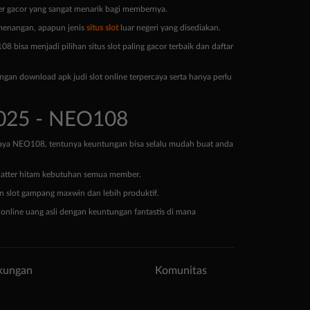
er gacor yang sangat menarik bagi membernya.
emenangan, apapun jenis
situs slot
luar negeri yang disediakan.
8 bisa menjadi pilihan situs slot paling gacor terbaik dan daftar
gan download apk judi slot online terpercaya serta hanya perlu
 2025 - NEO108
ercaya NEO108, tentunya keuntungan bisa selalu mudah buat anda
catter hitam kebutuhan semua member.
n slot gampang maxwin dan lebih produktif.
 online uang asli dengan keuntungan fantastis di mana
kungan
Komunitas