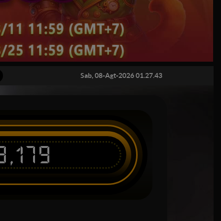
Sab, 08-Agt-2026 01.27.43
ada 31-Jul-2026 dari 00.00.00 sampai 31-Jul-2027 00.00.00. Selama waktu ini, Mar
3,179