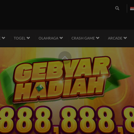
E
TOGEL
OLAHRAGA
CRASH GAME
ARCADE