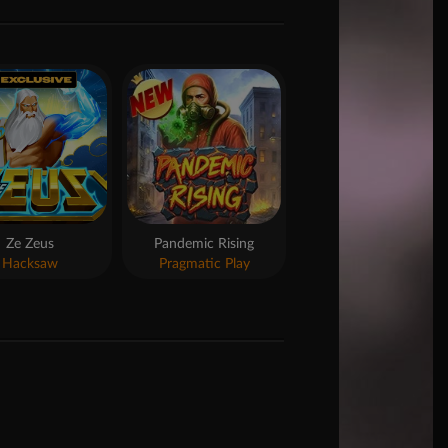
Ze Zeus
Pandemic Rising
Hacksaw
Pragmatic Play