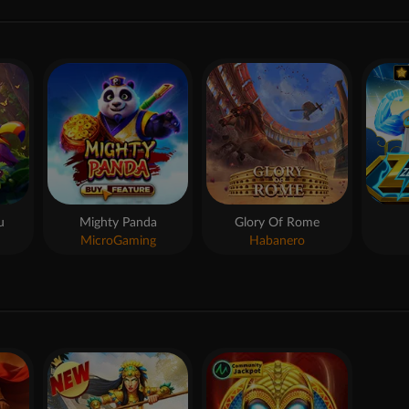
u
Mighty Panda
Glory Of Rome
MicroGaming
Habanero